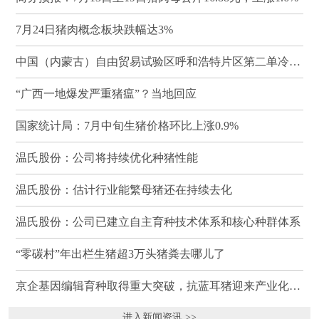
7月24日猪肉概念板块跌幅达3%
中国（内蒙古）自由贸易试验区呼和浩特片区第二单冷冻猪肉发往蒙古国
“广西一地爆发严重猪瘟”？当地回应
国家统计局：7月中旬生猪价格环比上涨0.9%
温氏股份：公司将持续优化种猪性能
温氏股份：估计行业能繁母猪还在持续去化
温氏股份：公司已建立自主育种技术体系和核心种群体系
“零碳村”年出栏生猪超3万头猪粪去哪儿了
京企基因编辑育种取得重大突破，抗蓝耳猪迎来产业化临界点
进入新闻资讯 >>