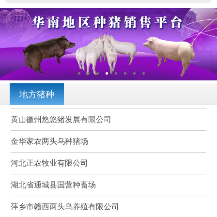
地方猪种
黄山徽州悠悠猪发展有限公司
金华家农两头乌种猪场
河北正农牧业有限公司
湖北省通城县国营种畜场
萍乡市赣西两头乌养殖有限公司