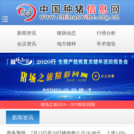
首页
猪场之旅
新闻资讯
猪病动态
行情分析
新闻资讯
会议资讯
地方猪种
学术报告
猪病动态
行情分析
会议资讯
地方猪种
猪场之旅2014－2019精彩回顾
学术报告
新闻资讯
商务预报：7月13日至19日猪肉每公斤16.88元，上涨1.6%