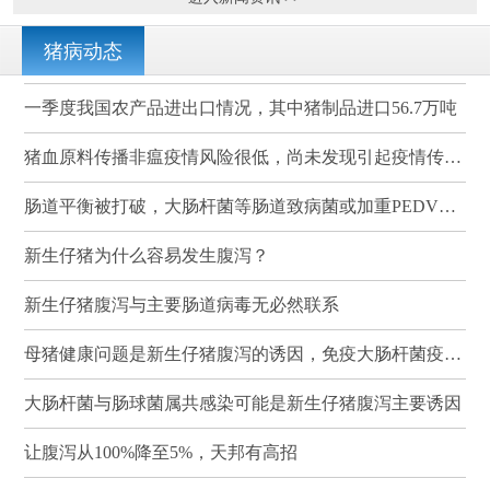
猪病动态
一季度我国农产品进出口情况，其中猪制品进口56.7万吨
猪血原料传播非瘟疫情风险很低，尚未发现引起疫情传播的案例
肠道平衡被打破，大肠杆菌等肠道致病菌或加重PEDV感染
新生仔猪为什么容易发生腹泻？
新生仔猪腹泻与主要肠道病毒无必然联系
母猪健康问题是新生仔猪腹泻的诱因，免疫大肠杆菌疫苗可有效降低其发病率和死亡率
大肠杆菌与肠球菌属共感染可能是新生仔猪腹泻主要诱因
让腹泻从100%降至5%，天邦有高招