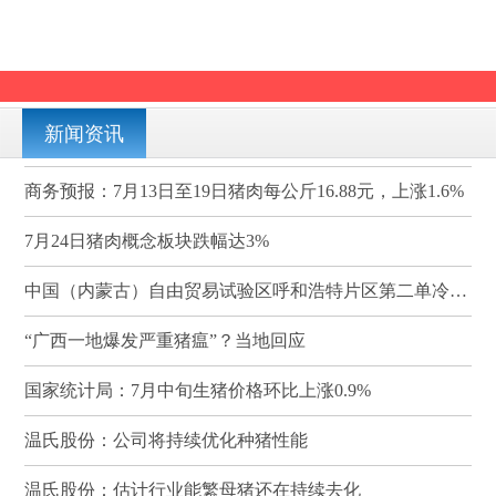
新闻资讯
商务预报：7月13日至19日猪肉每公斤16.88元，上涨1.6%
7月24日猪肉概念板块跌幅达3%
中国（内蒙古）自由贸易试验区呼和浩特片区第二单冷冻猪肉发往蒙古国
“广西一地爆发严重猪瘟”？当地回应
国家统计局：7月中旬生猪价格环比上涨0.9%
温氏股份：公司将持续优化种猪性能
温氏股份：估计行业能繁母猪还在持续去化