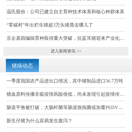
温氏股份：公司已建立自主育种技术体系和核心种群体系
“零碳村”年出栏生猪超3万头猪粪去哪儿了
京企基因编辑育种取得重大突破，抗蓝耳猪迎来产业化临界点
进入新闻资讯 >>
猪病动态
一季度我国农产品进出口情况，其中猪制品进口56.7万吨
猪血原料传播非瘟疫情风险很低，尚未发现引起疫情传播的案例
肠道平衡被打破，大肠杆菌等肠道致病菌或加重PEDV感染
新生仔猪为什么容易发生腹泻？