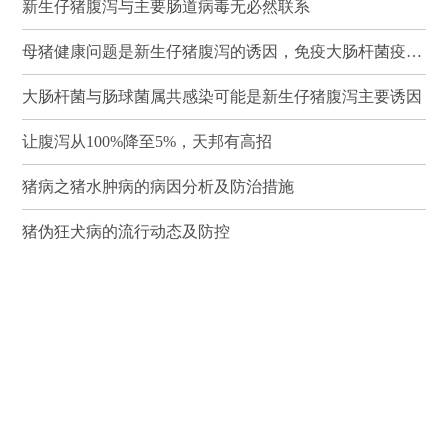
新生仔猪腹泻与主要肠道病毒无必然联系
母猪健康问题是新生仔猪腹泻的诱因，免疫大肠杆菌疫苗可有效降低其发病率和死亡率
大肠杆菌与肠球菌属共感染可能是新生仔猪腹泻主要诱因
让腹泻从100%降至5%，天邦有高招
猪病之猪水肿病的病因分析及防治措施
猪伪狂犬病的流行动态及防控
进入猪病动态 >>